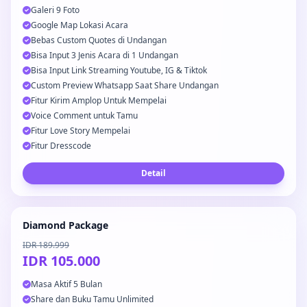
Galeri 9 Foto
Google Map Lokasi Acara
Bebas Custom Quotes di Undangan
Bisa Input 3 Jenis Acara di 1 Undangan
Bisa Input Link Streaming Youtube, IG & Tiktok
Custom Preview Whatsapp Saat Share Undangan
Fitur Kirim Amplop Untuk Mempelai
Voice Comment untuk Tamu
Fitur Love Story Mempelai
Fitur Dresscode
Detail
Diamond Package
IDR 189.999
IDR 105.000
Masa Aktif 5 Bulan
Share dan Buku Tamu Unlimited