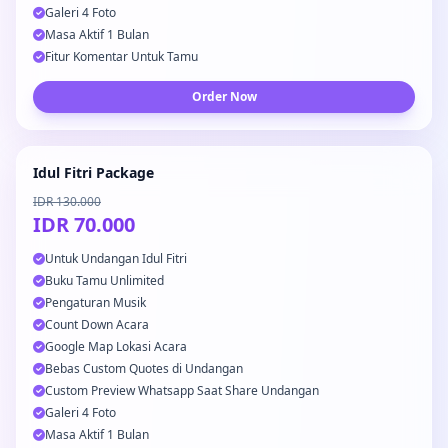
Galeri 4 Foto
Masa Aktif 1 Bulan
Fitur Komentar Untuk Tamu
Order Now
Idul Fitri Package
IDR 130.000
IDR 70.000
Untuk Undangan Idul Fitri
Buku Tamu Unlimited
Pengaturan Musik
Count Down Acara
Google Map Lokasi Acara
Bebas Custom Quotes di Undangan
Custom Preview Whatsapp Saat Share Undangan
Galeri 4 Foto
Masa Aktif 1 Bulan