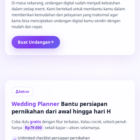
Di masa sekarang, undangan digital sudah menjadi kebutuhan
dalam setiap event. Kami bertekad untuk membantu kamu dalam
memberikan kemudahan dan pelayanan yang maksimal agar
kamu bisa menciptakan undangan digital kamu sendiri dengan
mudah dan cepat.
Buat Undangan
Add-on
Wedding Planner
Bantu persiapan
pernikahan dari awal hingga hari H
Coba dulu
gratis
dengan fitur terbatas. Kalau cocok, unlock penuh
hanya
Rp79.000
sekali bayar—akses selamanya.
Unlimited checklist persiapan pernikahan