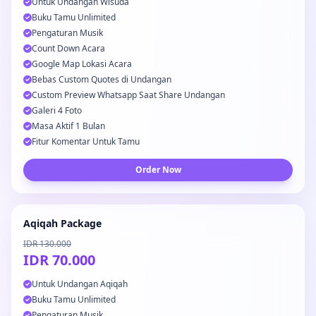
Untuk Undangan Wisuda
Buku Tamu Unlimited
Pengaturan Musik
Count Down Acara
Google Map Lokasi Acara
Bebas Custom Quotes di Undangan
Custom Preview Whatsapp Saat Share Undangan
Galeri 4 Foto
Masa Aktif 1 Bulan
Fitur Komentar Untuk Tamu
Order Now
Aqiqah Package
IDR 130.000
IDR 70.000
Untuk Undangan Aqiqah
Buku Tamu Unlimited
Pengaturan Musik