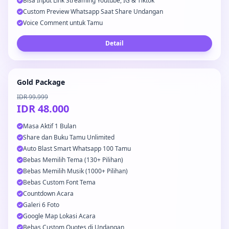
Bisa Input Link Streaming Youtube, IG & Tiktok
Custom Preview Whatsapp Saat Share Undangan
Voice Comment untuk Tamu
Detail
Gold Package
IDR 99.999
IDR 48.000
Masa Aktif 1 Bulan
Share dan Buku Tamu Unlimited
Auto Blast Smart Whatsapp 100 Tamu
Bebas Memilih Tema (130+ Pilihan)
Bebas Memilih Musik (1000+ Pilihan)
Bebas Custom Font Tema
Countdown Acara
Galeri 6 Foto
Google Map Lokasi Acara
Bebas Custom Quotes di Undangan