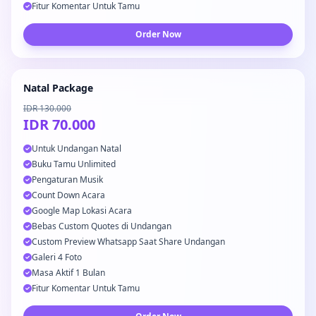
Fitur Komentar Untuk Tamu
Order Now
Natal Package
IDR 130.000
IDR 70.000
Untuk Undangan Natal
Buku Tamu Unlimited
Pengaturan Musik
Count Down Acara
Google Map Lokasi Acara
Bebas Custom Quotes di Undangan
Custom Preview Whatsapp Saat Share Undangan
Galeri 4 Foto
Masa Aktif 1 Bulan
Fitur Komentar Untuk Tamu