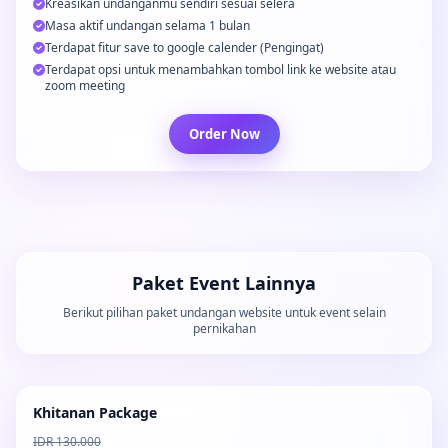
Kreasikan undanganmu sendiri sesuai selera
Masa aktif undangan selama 1 bulan
Terdapat fitur save to google calender (Pengingat)
Terdapat opsi untuk menambahkan tombol link ke website atau
zoom meeting
Order Now
Paket Event Lainnya
Berikut pilihan paket undangan website untuk event selain
pernikahan
Khitanan Package
IDR 130.000