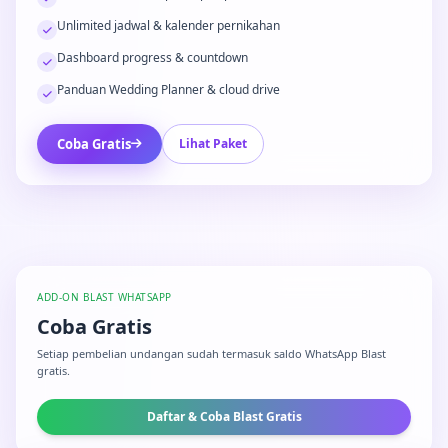
Unlimited jadwal & kalender pernikahan
Dashboard progress & countdown
Panduan Wedding Planner & cloud drive
Coba Gratis
Lihat Paket
ADD-ON BLAST WHATSAPP
Coba Gratis
Setiap pembelian undangan sudah termasuk saldo WhatsApp Blast
gratis.
Daftar & Coba Blast Gratis