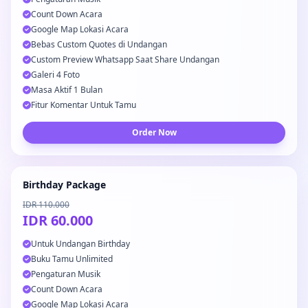
Count Down Acara
Google Map Lokasi Acara
Bebas Custom Quotes di Undangan
Custom Preview Whatsapp Saat Share Undangan
Galeri 4 Foto
Masa Aktif 1 Bulan
Fitur Komentar Untuk Tamu
Order Now
Birthday Package
IDR 110.000
IDR 60.000
Untuk Undangan Birthday
Buku Tamu Unlimited
Pengaturan Musik
Count Down Acara
Google Map Lokasi Acara