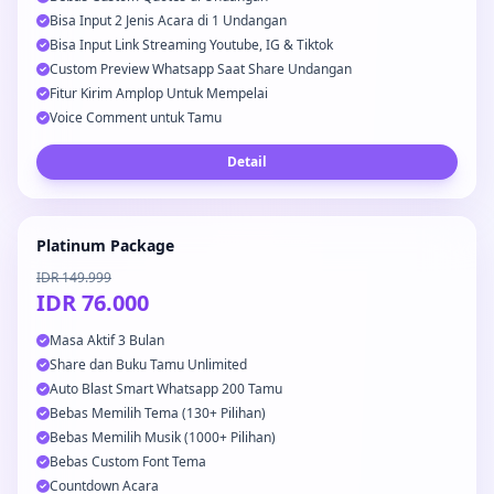
Bisa Input 2 Jenis Acara di 1 Undangan
Bisa Input Link Streaming Youtube, IG & Tiktok
Custom Preview Whatsapp Saat Share Undangan
Fitur Kirim Amplop Untuk Mempelai
Voice Comment untuk Tamu
Detail
Platinum Package
IDR 149.999
IDR 76.000
Masa Aktif 3 Bulan
Share dan Buku Tamu Unlimited
Auto Blast Smart Whatsapp 200 Tamu
Bebas Memilih Tema (130+ Pilihan)
Bebas Memilih Musik (1000+ Pilihan)
Bebas Custom Font Tema
Countdown Acara