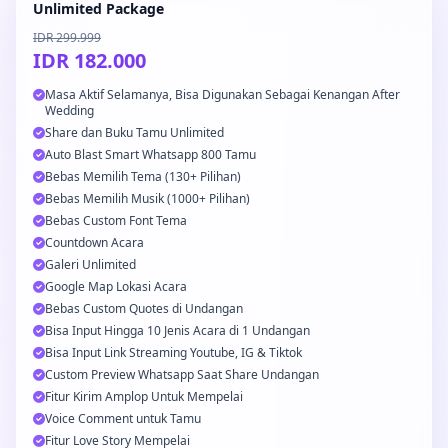
Unlimited Package
IDR 299.999
IDR 182.000
Masa Aktif Selamanya, Bisa Digunakan Sebagai Kenangan After
Wedding
Share dan Buku Tamu Unlimited
Auto Blast Smart Whatsapp 800 Tamu
Bebas Memilih Tema (130+ Pilihan)
Bebas Memilih Musik (1000+ Pilihan)
Bebas Custom Font Tema
Countdown Acara
Galeri Unlimited
Google Map Lokasi Acara
Bebas Custom Quotes di Undangan
Bisa Input Hingga 10 Jenis Acara di 1 Undangan
Bisa Input Link Streaming Youtube, IG & Tiktok
Custom Preview Whatsapp Saat Share Undangan
Fitur Kirim Amplop Untuk Mempelai
Voice Comment untuk Tamu
Fitur Love Story Mempelai