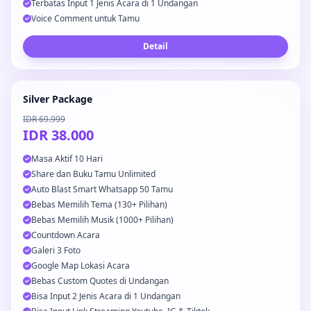
Terbatas Input 1 Jenis Acara di 1 Undangan
Voice Comment untuk Tamu
Detail
Silver Package
IDR 69.999
IDR 38.000
Masa Aktif 10 Hari
Share dan Buku Tamu Unlimited
Auto Blast Smart Whatsapp 50 Tamu
Bebas Memilih Tema (130+ Pilihan)
Bebas Memilih Musik (1000+ Pilihan)
Countdown Acara
Galeri 3 Foto
Google Map Lokasi Acara
Bebas Custom Quotes di Undangan
Bisa Input 2 Jenis Acara di 1 Undangan