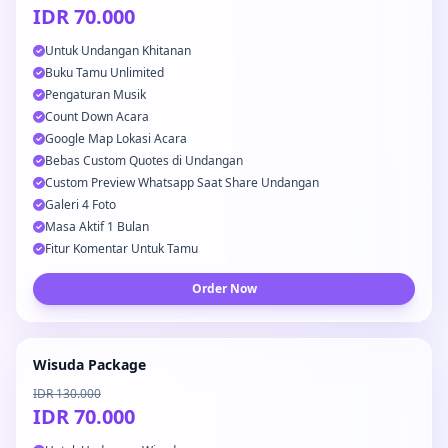
IDR 70.000
Untuk Undangan Khitanan
Buku Tamu Unlimited
Pengaturan Musik
Count Down Acara
Google Map Lokasi Acara
Bebas Custom Quotes di Undangan
Custom Preview Whatsapp Saat Share Undangan
Galeri 4 Foto
Masa Aktif 1 Bulan
Fitur Komentar Untuk Tamu
Order Now
Wisuda Package
IDR 130.000
IDR 70.000